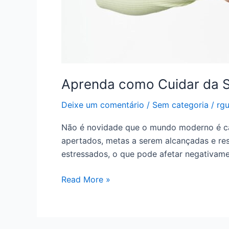
Aprenda como Cuidar da Sa
Deixe um comentário
/
Sem categoria
/
rg
Não é novidade que o mundo moderno é c
apertados, metas a serem alcançadas e re
estressados, o que pode afetar negativame
Read More »