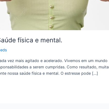
úde física e mental.
ueds
ada vez mais agitado e acelerado. Vivemos em um mundo 
sponsabilidades a serem cumpridas. Como resultado, muit
nte nossa saúde física e mental. O estresse pode […]